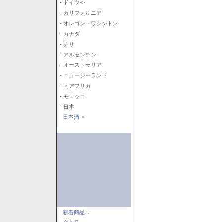
- ドイツ->
- カリフォルニア
- オレゴン・ワシントン
- カナダ
- チリ
- アルゼンチン
- オーストラリア
- ニュージーランド
- 南アフリカ
- モロッコ
- 日本
日本酒->
新着商品...