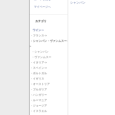
シャンパン
マイページへ
カテゴリ
ワイン
->
- フランス->
- シャンパン・ヴァンムスー
-
>
- シャンパン
- ヴァンムスー
- イタリア->
- スペイン->
- ポルトガル
- イギリス
- オーストリア
- ブルガリア
- ハンガリー
- ルーマニア
- ジョージア
- イスラエル