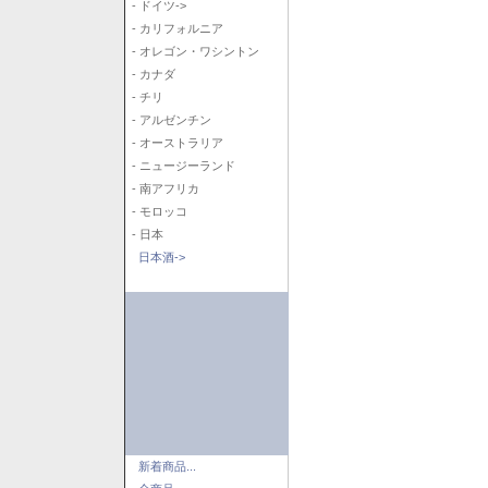
- ドイツ->
- カリフォルニア
- オレゴン・ワシントン
- カナダ
- チリ
- アルゼンチン
- オーストラリア
- ニュージーランド
- 南アフリカ
- モロッコ
- 日本
日本酒->
新着商品...