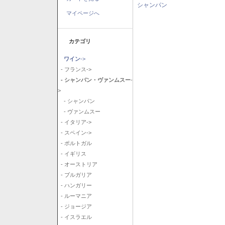
シャンパン
マイページへ
カテゴリ
ワイン
->
- フランス->
- シャンパン・ヴァンムスー
-
>
- シャンパン
- ヴァンムスー
- イタリア->
- スペイン->
- ポルトガル
- イギリス
- オーストリア
- ブルガリア
- ハンガリー
- ルーマニア
- ジョージア
- イスラエル