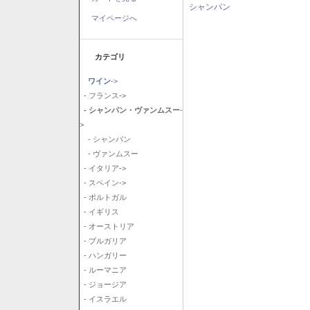
シャンパン
マイページへ
カテゴリ
ワイン
->
- フランス->
- シャンパン・ヴァンムスー
-
>
- シャンパン
- ヴァンムスー
- イタリア->
- スペイン->
- ポルトガル
- イギリス
- オーストリア
- ブルガリア
- ハンガリー
- ルーマニア
- ジョージア
- イスラエル