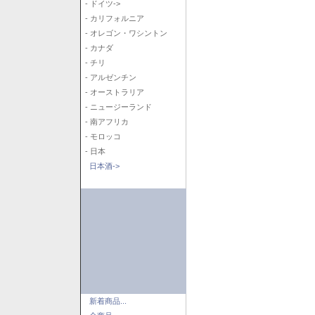
- ドイツ->
- カリフォルニア
- オレゴン・ワシントン
- カナダ
- チリ
- アルゼンチン
- オーストラリア
- ニュージーランド
- 南アフリカ
- モロッコ
- 日本
日本酒->
新着商品...