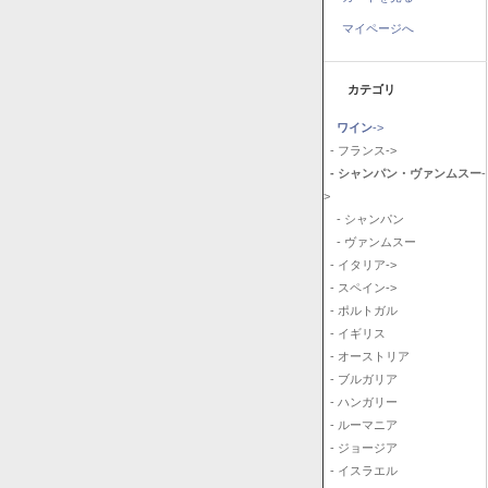
マイページへ
カテゴリ
ワイン
->
- フランス->
- シャンパン・ヴァンムスー
-
>
- シャンパン
- ヴァンムスー
- イタリア->
- スペイン->
- ポルトガル
- イギリス
- オーストリア
- ブルガリア
- ハンガリー
- ルーマニア
- ジョージア
- イスラエル