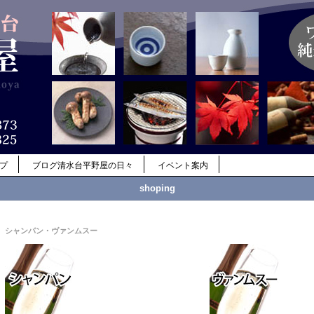
ップ
ブログ清水台平野屋の日々
イベント案内
shoping
シャンパン・ヴァンムスー