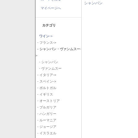
シャンパン
マイページへ
カテゴリ
ワイン
->
- フランス->
- シャンパン・ヴァンムスー
-
>
- シャンパン
- ヴァンムスー
- イタリア->
- スペイン->
- ポルトガル
- イギリス
- オーストリア
- ブルガリア
- ハンガリー
- ルーマニア
- ジョージア
- イスラエル