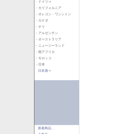
- ドイツ->
- カリフォルニア
- オレゴン・ワシントン
- カナダ
- チリ
- アルゼンチン
- オーストラリア
- ニュージーランド
- 南アフリカ
- モロッコ
- 日本
日本酒->
新着商品...