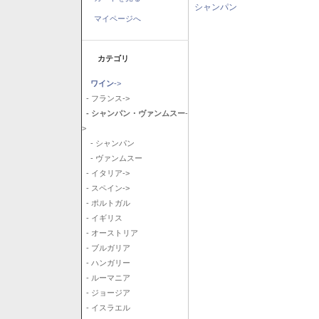
シャンパン
マイページへ
カテゴリ
ワイン
->
- フランス->
- シャンパン・ヴァンムスー
-
>
- シャンパン
- ヴァンムスー
- イタリア->
- スペイン->
- ポルトガル
- イギリス
- オーストリア
- ブルガリア
- ハンガリー
- ルーマニア
- ジョージア
- イスラエル