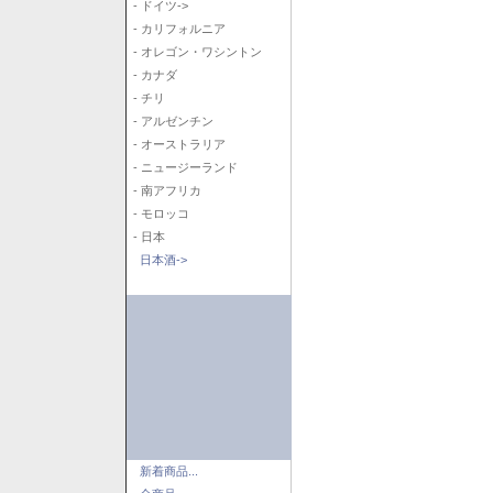
- ドイツ->
- カリフォルニア
- オレゴン・ワシントン
- カナダ
- チリ
- アルゼンチン
- オーストラリア
- ニュージーランド
- 南アフリカ
- モロッコ
- 日本
日本酒->
新着商品...