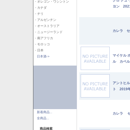
クロ デュ
- オレゴン・ワシントン
ヨン 202
- カナダ
- チリ
- アルゼンチン
- オーストラリア
カレラ セ
- ニュージーランド
- 南アフリカ
- モロッコ
- 日本
マイケル 
日本酒->
ル カベル
アントヒル
ト 2019
新着商品...
カレラ セ
全商品...
商品検索