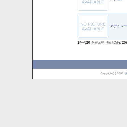
アデュレー
1
から
20
を表示中 (商品の数:
20
)
Copyright(c) 2008