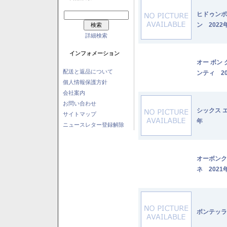
ヒドゥンポ
ン 2022
詳細検索
インフォメーション
オー ボン
配送と返品について
ンティ 20
個人情報保護方針
会社案内
お問い合わせ
シックス 
サイトマップ
年
ニュースレター登録解除
オーボンク
ネ 2021
ボンテッラ