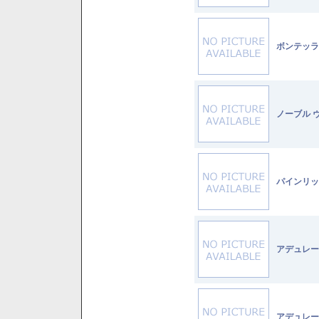
ボンテッラ
ノーブル 
パインリッ
アデュレー
アデュレー