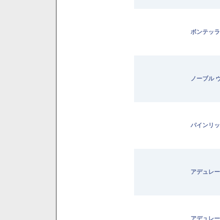
ボンテッラ
ノーブル 
パインリッ
アデュレー
アデュレー