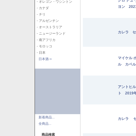
クロ デュ
- オレゴン・ワシントン
ヨン 202
- カナダ
- チリ
- アルゼンチン
- オーストラリア
カレラ セ
- ニュージーランド
- 南アフリカ
- モロッコ
- 日本
マイケル 
日本酒->
ル カベル
アントヒル
ト 2019
新着商品...
カレラ セ
全商品...
商品検索