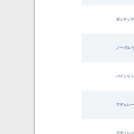
ボンテッラ
ノーブル 
パインリッ
アデュレー
アデュレー