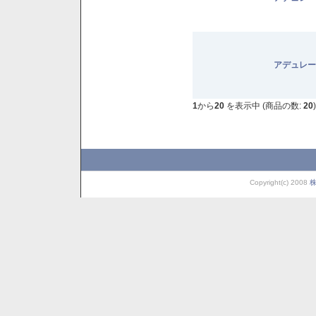
アデュレー
1
から
20
を表示中 (商品の数:
20
)
Copyright(c) 2008