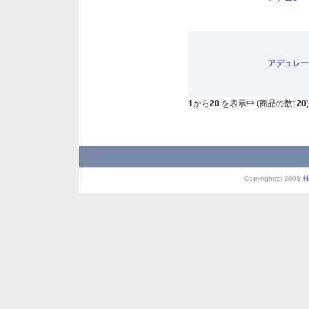
アデュレー
1
から
20
を表示中 (商品の数:
20
)
Copyright(c) 2008