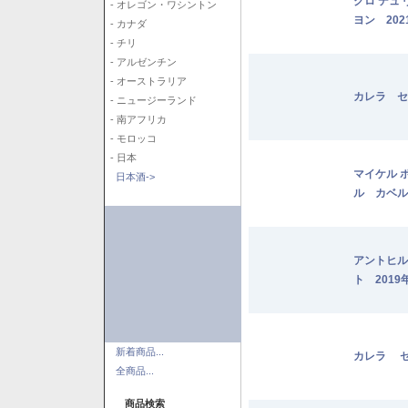
クロ デュ
- オレゴン・ワシントン
ヨン 202
- カナダ
- チリ
- アルゼンチン
- オーストラリア
カレラ セ
- ニュージーランド
- 南アフリカ
- モロッコ
- 日本
マイケル 
日本酒->
ル カベル
アントヒル
ト 2019
新着商品...
カレラ セ
全商品...
商品検索