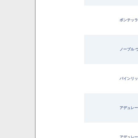
ボンテッラ
ノーブル 
パインリッ
アデュレー
アデュレー