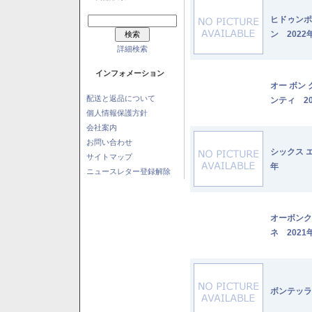
ヒドゥンポ
ン 2022
詳細検索
インフォメーション
オー ボン
配送と返品について
ンティ 20
個人情報保護方針
会社案内
お問い合わせ
シックス 
サイトマップ
年
ニュースレター登録解除
オーボンク
ネ 2021
ボンテッラ