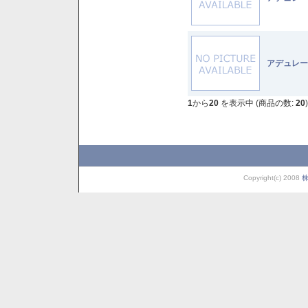
アデュレー
1
から
20
を表示中 (商品の数:
20
)
Copyright(c) 2008