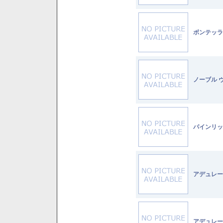
ボンテッラ
ノーブル 
パインリッ
アデュレー
アデュレー