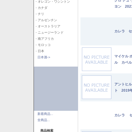
クロ デュ
- オレゴン・ワシントン
ヨン 202
- カナダ
- チリ
- アルゼンチン
- オーストラリア
カレラ セ
- ニュージーランド
- 南アフリカ
- モロッコ
- 日本
マイケル 
日本酒->
ル カベル
アントヒル
ト 2019
新着商品...
カレラ セ
全商品...
商品検索