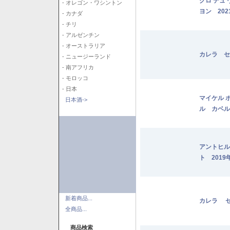
クロ デュ
- オレゴン・ワシントン
ヨン 202
- カナダ
- チリ
- アルゼンチン
- オーストラリア
カレラ セ
- ニュージーランド
- 南アフリカ
- モロッコ
- 日本
マイケル 
日本酒->
ル カベル
アントヒル
ト 2019
新着商品...
カレラ セ
全商品...
商品検索