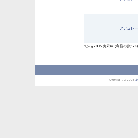
アデュレー
1
から
20
を表示中 (商品の数:
20
)
Copyright(c) 2008