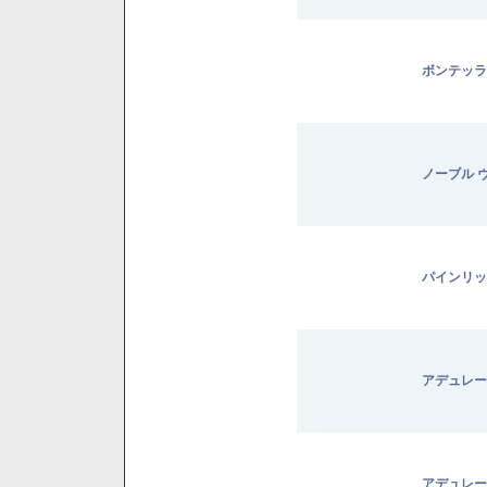
ボンテッラ
ノーブル 
パインリッ
アデュレー
アデュレー