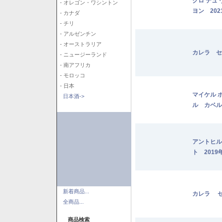
クロ デュ
- オレゴン・ワシントン
ヨン 202
- カナダ
- チリ
- アルゼンチン
- オーストラリア
カレラ セ
- ニュージーランド
- 南アフリカ
- モロッコ
- 日本
マイケル 
日本酒->
ル カベル
アントヒル
ト 2019
新着商品...
カレラ セ
全商品...
商品検索