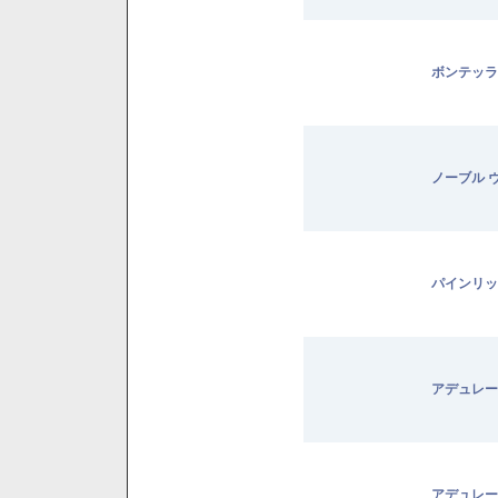
ボンテッラ
ノーブル 
パインリッ
アデュレー
アデュレー