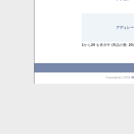
アデュレー
1
から
20
を表示中 (商品の数:
20
)
Copyright(c) 2008