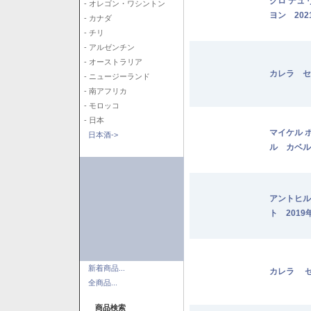
クロ デュ
- オレゴン・ワシントン
ヨン 202
- カナダ
- チリ
- アルゼンチン
- オーストラリア
カレラ セ
- ニュージーランド
- 南アフリカ
- モロッコ
- 日本
マイケル 
日本酒->
ル カベル
アントヒル
ト 2019
新着商品...
カレラ セ
全商品...
商品検索