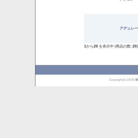
アデュレー
1
から
20
を表示中 (商品の数:
20
)
Copyright(c) 2008