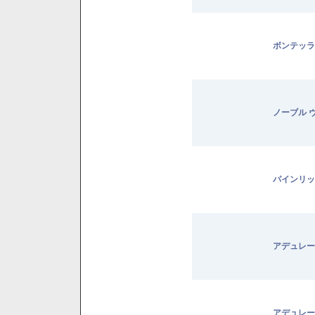
ボンテッラ
ノーブル 
パインリッ
アデュレー
アデュレー