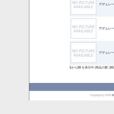
アデュレー
アデュレー
アデュレー
1
から
20
を表示中 (商品の数:
20
)
Copyright(c) 2008