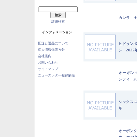
カレラ セ
詳細検索
インフォメーション
配送と返品について
ヒドゥンポ
個人情報保護方針
ン 2022
会社案内
お問い合わせ
サイトマップ
オー ボン
ニュースレター登録解除
ンティ 20
シックス 
年
オーボンク