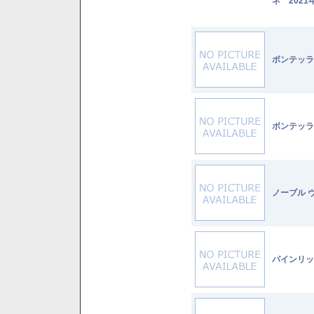
ネ 2021
ボンテッラ
ボンテッラ
ノーブル 
パインリッ