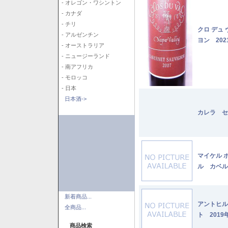
- オレゴン・ワシントン
- カナダ
- チリ
クロ デュ
- アルゼンチン
ヨン 202
- オーストラリア
- ニュージーランド
- 南アフリカ
- モロッコ
- 日本
日本酒->
カレラ セ
マイケル 
ル カベル
新着商品...
アントヒル
全商品...
ト 2019
商品検索