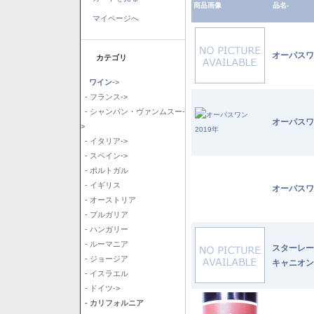
商品画像
品名-
マイページへ
オーパスワ
カテゴリ
ワイン
->
- フランス->
- シャンパン・ヴァンムスー-
オーパスワ
>
- イタリア->
- スペイン->
- ポルトガル
- イギリス
オーパスワ
- オーストリア
- ブルガリア
- ハンガリー
- ルーマニア
スターレー
- ジョージア
キャニオン
- イスラエル
- ドイツ->
- カリフォルニア