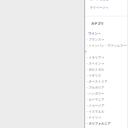
マイページへ
カテゴリ
ワイン
->
- フランス->
- シャンパン・ヴァンムスー-
>
- イタリア->
- スペイン->
- ポルトガル
- イギリス
- オーストリア
- ブルガリア
- ハンガリー
- ルーマニア
- ジョージア
- イスラエル
- ドイツ->
- カリフォルニア