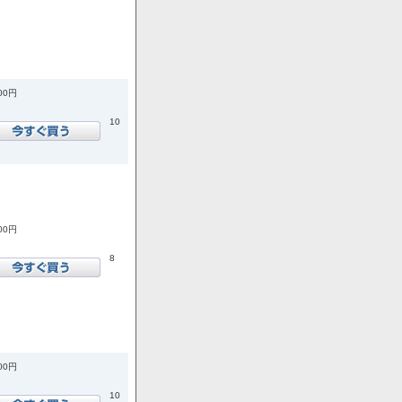
900円
10
600円
8
200円
10