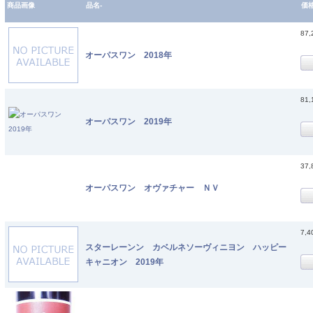
商品画像
品名-
価
87
オーパスワン 2018年
81
オーパスワン 2019年
37
オーパスワン オヴァチャー ＮＶ
7,
スターレーンン カベルネソーヴィニヨン ハッピー
キャニオン 2019年