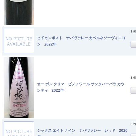
3,
ヒドゥンポスト ナパヴァレー カベルネソーヴィニヨ
ン 2022年
3,
オー ボン クリマ ピノノワール サンタバーバラ カウ
ンティ 2022年
3,
シックス エイト ナイン ナパヴァレー レッド 2020