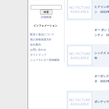
ヒドゥンポ
ン 2022
詳細検索
インフォメーション
オー ボン
配送と返品について
ンティ 20
個人情報保護方針
会社案内
お問い合わせ
シックス 
サイトマップ
年
ニュースレター登録解除
オーボンク
ネ 2021
ボンテッラ