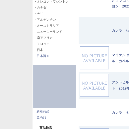
クロ デュ
- オレゴン・ワシントン
ヨン 202
- カナダ
- チリ
- アルゼンチン
- オーストラリア
カレラ セ
- ニュージーランド
- 南アフリカ
- モロッコ
- 日本
マイケル 
日本酒->
ル カベル
アントヒル
ト 2019
新着商品...
カレラ セ
全商品...
商品検索