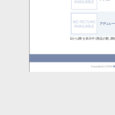
アデュレー
1
から
20
を表示中 (商品の数:
20
)
Copyright(c) 2008