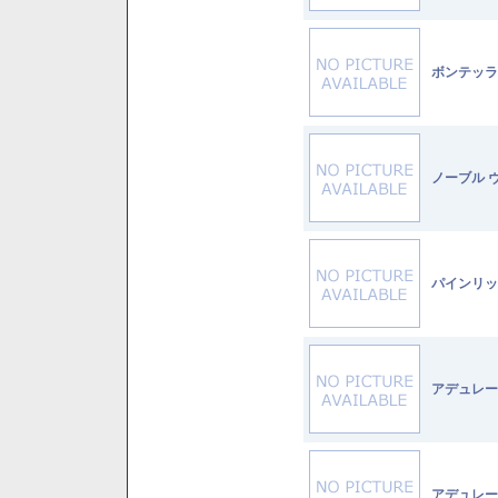
ボンテッラ
ノーブル 
パインリッ
アデュレー
アデュレー