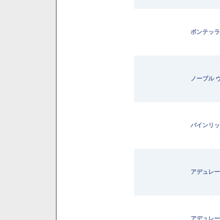
ボンテッラ
ノーブル 
パインリッ
アデュレー
アデュレー