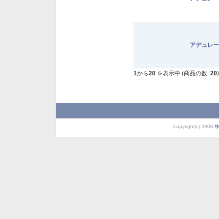
アデュレー
1
から
20
を表示中 (商品の数:
20
)
Copyright(c) 2008