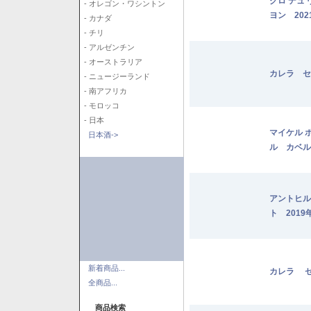
クロ デュ
- オレゴン・ワシントン
ヨン 202
- カナダ
- チリ
- アルゼンチン
- オーストラリア
カレラ セ
- ニュージーランド
- 南アフリカ
- モロッコ
- 日本
マイケル 
日本酒->
ル カベル
アントヒル
ト 2019
新着商品...
カレラ セ
全商品...
商品検索