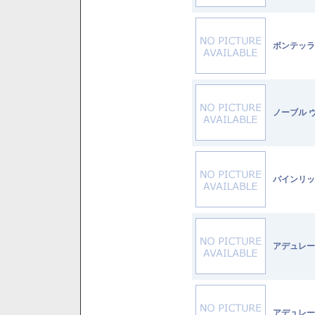
ボンテッラ
ノーブル 
パインリッ
アデュレー
アデュレー