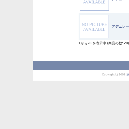
アデュレー
1
から
20
を表示中 (商品の数:
20
)
Copyright(c) 2008