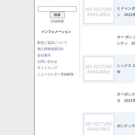
ヒドゥンポ
ン 2022
詳細検索
インフォメーション
オー ボン
配送と返品について
ンティ 20
個人情報保護方針
会社案内
お問い合わせ
シックス 
サイトマップ
年
ニュースレター登録解除
オーボンク
ネ 2021
ボンテッラ