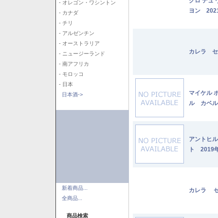
クロ デュ
- オレゴン・ワシントン
ヨン 202
- カナダ
- チリ
- アルゼンチン
- オーストラリア
カレラ セ
- ニュージーランド
- 南アフリカ
- モロッコ
- 日本
マイケル 
日本酒->
ル カベル
アントヒル
ト 2019
新着商品...
カレラ セ
全商品...
商品検索