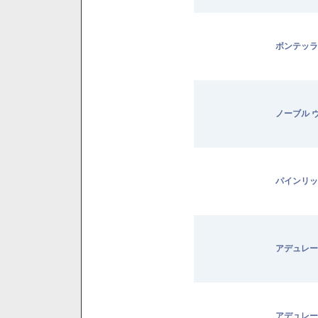
ボンテッラ
ノーブル 
パインリッ
アデュレー
アデュレー