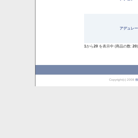
アデュレー
1
から
20
を表示中 (商品の数:
20
)
Copyright(c) 2008