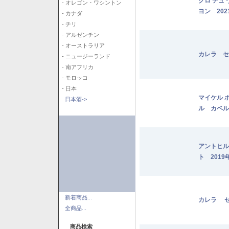
クロ デュ
- オレゴン・ワシントン
ヨン 202
- カナダ
- チリ
- アルゼンチン
- オーストラリア
カレラ セ
- ニュージーランド
- 南アフリカ
- モロッコ
- 日本
マイケル 
日本酒->
ル カベル
アントヒル
ト 2019
新着商品...
カレラ セ
全商品...
商品検索