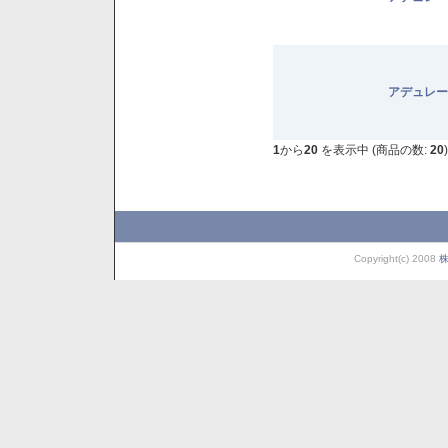
アデュレー
1
から
20
を表示中 (商品の数:
20
)
Copyright(c) 2008