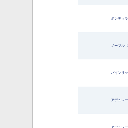
ボンテッラ
ノーブル 
パインリッ
アデュレー
アデュレー