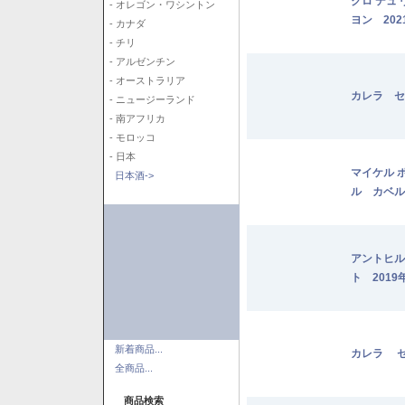
クロ デュ
- オレゴン・ワシントン
ヨン 202
- カナダ
- チリ
- アルゼンチン
- オーストラリア
カレラ セ
- ニュージーランド
- 南アフリカ
- モロッコ
- 日本
マイケル 
日本酒->
ル カベル
アントヒル
ト 2019
新着商品...
カレラ セ
全商品...
商品検索