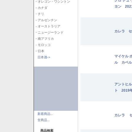
クロ デュ
- オレゴン・ワシントン
ヨン 202
- カナダ
- チリ
- アルゼンチン
- オーストラリア
カレラ セ
- ニュージーランド
- 南アフリカ
- モロッコ
- 日本
マイケル 
日本酒->
ル カベル
アントヒル
ト 2019
新着商品...
カレラ セ
全商品...
商品検索