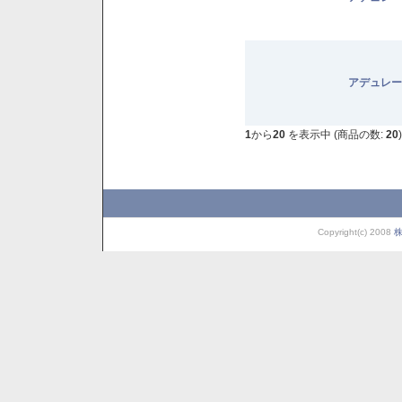
アデュレー
1
から
20
を表示中 (商品の数:
20
)
Copyright(c) 2008