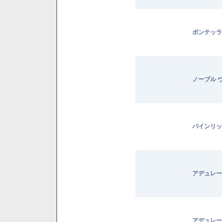
ボンテッラ
ノーブル 
パインリッ
アデュレー
アデュレー