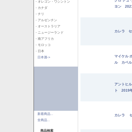
クロ デュ
- オレゴン・ワシントン
ヨン 202
- カナダ
- チリ
- アルゼンチン
- オーストラリア
カレラ セ
- ニュージーランド
- 南アフリカ
- モロッコ
- 日本
マイケル 
日本酒->
ル カベル
アントヒル
ト 2019
新着商品...
カレラ セ
全商品...
商品検索