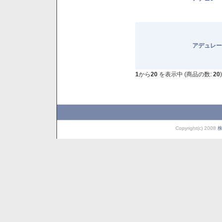
アデュレー
1
から
20
を表示中 (商品の数:
20
)
Copyright(c) 2008