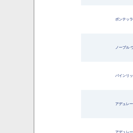
ボンテッラ
ノーブル 
パインリッ
アデュレー
アデュレー