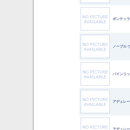
ボンテッラ
ノーブル 
パインリッ
アデュレー
アデュレー