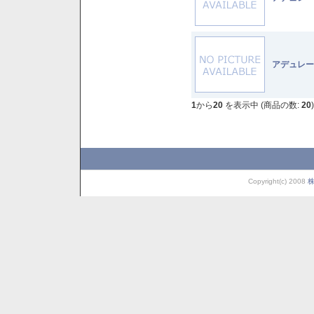
アデュレー
1
から
20
を表示中 (商品の数:
20
)
Copyright(c) 2008