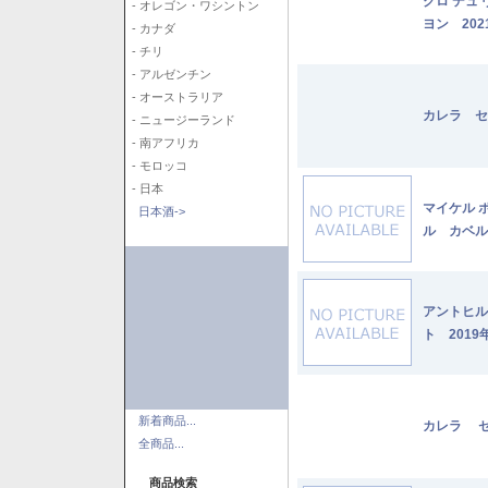
クロ デュ
- オレゴン・ワシントン
ヨン 202
- カナダ
- チリ
- アルゼンチン
- オーストラリア
カレラ セ
- ニュージーランド
- 南アフリカ
- モロッコ
- 日本
マイケル 
日本酒->
ル カベル
アントヒル
ト 2019
新着商品...
カレラ セ
全商品...
商品検索