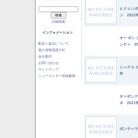
ヒドゥンポ
ン 2022
詳細検索
インフォメーション
オー ボン
配送と返品について
ンティ 20
個人情報保護方針
会社案内
お問い合わせ
シックス 
サイトマップ
年
ニュースレター登録解除
オーボンク
ネ 2021
ボンテッラ