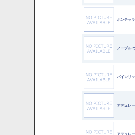
ボンテッラ
ノーブル 
パインリッ
アデュレー
アデュレー