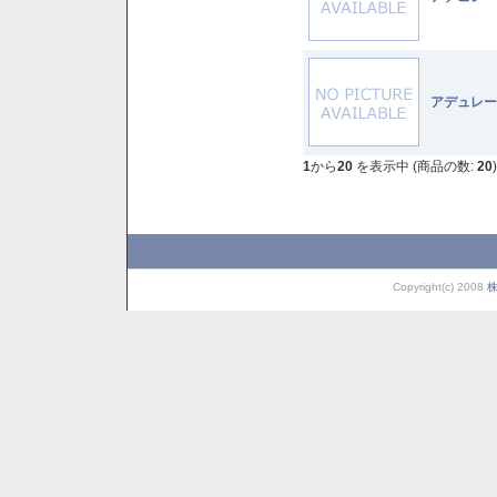
アデュレー
1
から
20
を表示中 (商品の数:
20
)
Copyright(c) 2008