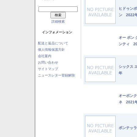
ヒドゥンポ
ン 2022
詳細検索
インフォメーション
オー ボン
配送と返品について
ンティ 20
個人情報保護方針
会社案内
お問い合わせ
シックス 
サイトマップ
年
ニュースレター登録解除
オーボンク
ネ 2021
ボンテッラ