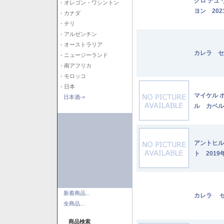
クロ デュ
- オレゴン・ワシントン
ヨン 202
- カナダ
- チリ
- アルゼンチン
- オーストラリア
カレラ セ
- ニュージーランド
- 南アフリカ
- モロッコ
- 日本
マイケル 
日本酒->
ル カベル
アントヒル
ト 2019
新着商品...
カレラ セ
全商品...
商品検索