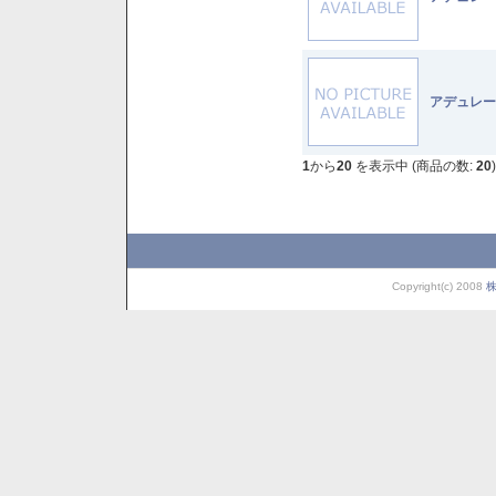
アデュレー
1
から
20
を表示中 (商品の数:
20
)
Copyright(c) 2008