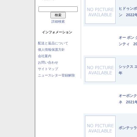
ヒドゥンポ
ン 2022
詳細検索
インフォメーション
オー ボン
配送と返品について
ンティ 20
個人情報保護方針
会社案内
お問い合わせ
シックス 
サイトマップ
年
ニュースレター登録解除
オーボンク
ネ 2021
ボンテッラ