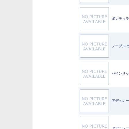
ボンテッラ
ノーブル 
パインリッ
アデュレー
アデュレー