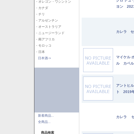
クロ デュ
- オレゴン・ワシントン
ヨン 202
- カナダ
- チリ
- アルゼンチン
- オーストラリア
カレラ セ
- ニュージーランド
- 南アフリカ
- モロッコ
- 日本
マイケル 
日本酒->
ル カベル
アントヒル
ト 2019
新着商品...
カレラ セ
全商品...
商品検索