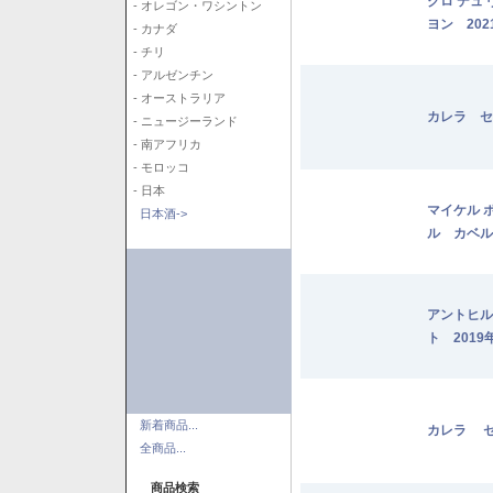
クロ デュ
- オレゴン・ワシントン
ヨン 202
- カナダ
- チリ
- アルゼンチン
- オーストラリア
カレラ セ
- ニュージーランド
- 南アフリカ
- モロッコ
- 日本
マイケル 
日本酒->
ル カベル
アントヒル
ト 2019
新着商品...
カレラ セ
全商品...
商品検索