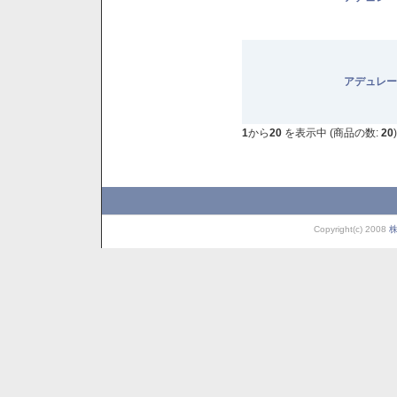
アデュレー
1
から
20
を表示中 (商品の数:
20
)
Copyright(c) 2008