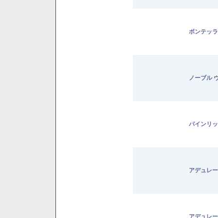
ボンテッラ
ノーブル 
パインリッ
アデュレー
アデュレー