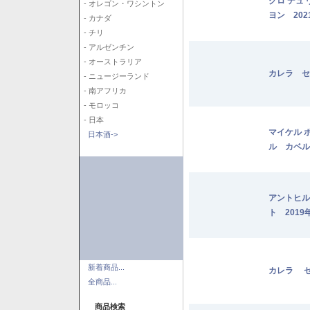
クロ デュ
- オレゴン・ワシントン
ヨン 202
- カナダ
- チリ
- アルゼンチン
- オーストラリア
カレラ セ
- ニュージーランド
- 南アフリカ
- モロッコ
- 日本
マイケル 
日本酒->
ル カベル
アントヒル
ト 2019
新着商品...
カレラ セ
全商品...
商品検索