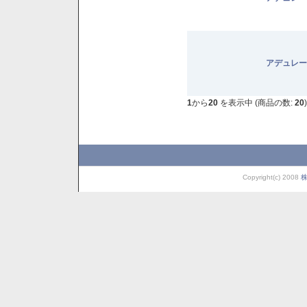
アデュレー
1
から
20
を表示中 (商品の数:
20
)
Copyright(c) 2008