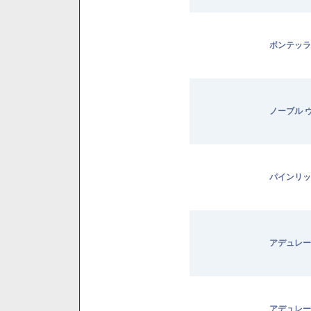
ボンテッラ
ノーブル 
パインリッ
アデュレー
アデュレー