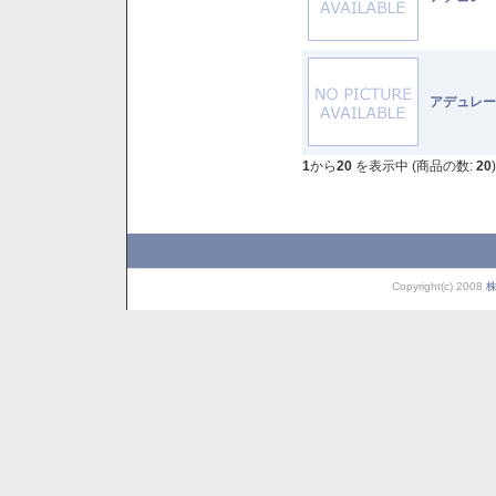
アデュレー
1
から
20
を表示中 (商品の数:
20
)
Copyright(c) 2008