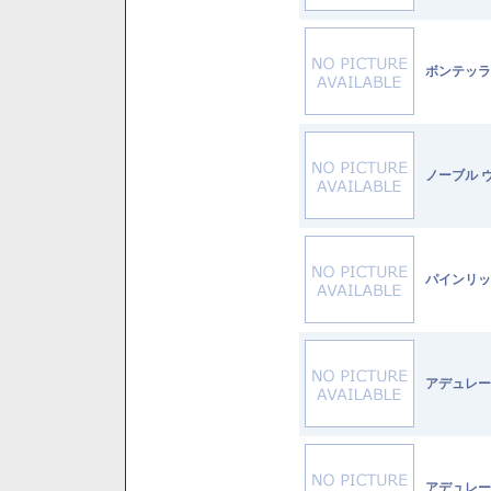
ボンテッラ
ノーブル 
パインリッ
アデュレー
アデュレー