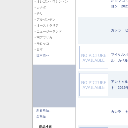
クロ デュ
- オレゴン・ワシントン
ヨン 202
- カナダ
- チリ
- アルゼンチン
- オーストラリア
カレラ セ
- ニュージーランド
- 南アフリカ
- モロッコ
- 日本
マイケル 
日本酒->
ル カベル
アントヒル
ト 2019
新着商品...
カレラ セ
全商品...
商品検索