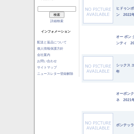
ヒドゥンポ
ン 2022
詳細検索
インフォメーション
オー ボン
配送と返品について
ンティ 20
個人情報保護方針
会社案内
お問い合わせ
シックス 
サイトマップ
年
ニュースレター登録解除
オーボンク
ネ 2021
ボンテッラ