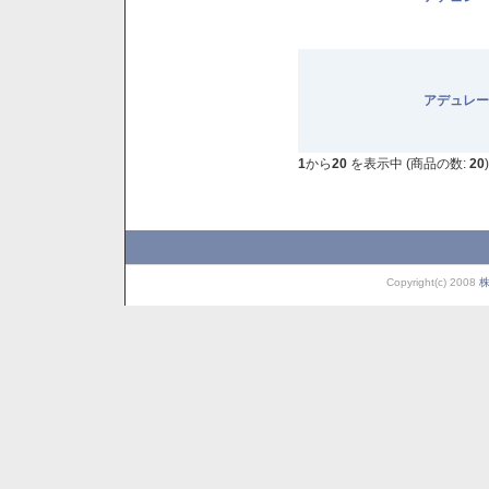
アデュレー
1
から
20
を表示中 (商品の数:
20
)
Copyright(c) 2008