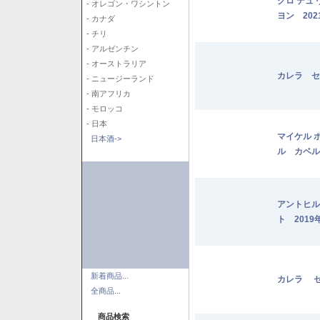
クロ デュ
- オレゴン・ワシントン
ヨン 202
- カナダ
- チリ
- アルゼンチン
- オーストラリア
カレラ セ
- ニュージーランド
- 南アフリカ
- モロッコ
- 日本
マイケル 
日本酒->
ル カベル
アントヒル
ト 2019
新着商品...
カレラ セ
全商品...
商品検索