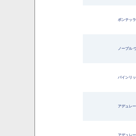
ボンテッラ
ノーブル 
パインリッ
アデュレー
アデュレー