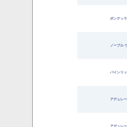
ボンテッラ
ノーブル 
パインリッ
アデュレー
アデュレー