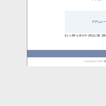
アデュレー
1
から
20
を表示中 (商品の数:
20
)
Copyright(c) 2008