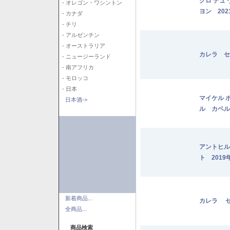
クロ デュ
- オレゴン・ワシントン
ヨン 202
- カナダ
- チリ
- アルゼンチン
- オーストラリア
カレラ セ
- ニュージーランド
- 南アフリカ
- モロッコ
- 日本
マイケル 
日本酒->
ル カベル
アントヒル
ト 2019
新着商品...
カレラ セ
全商品...
商品検索