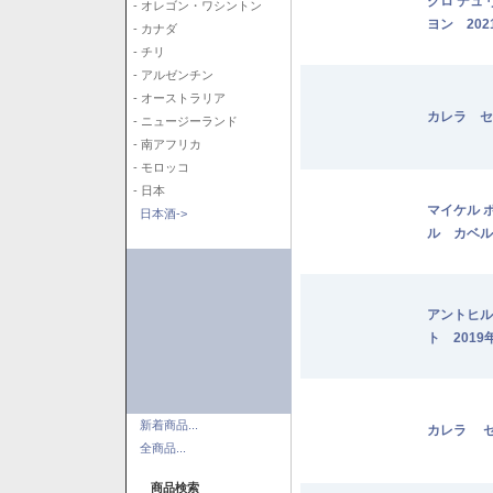
クロ デュ
- オレゴン・ワシントン
ヨン 202
- カナダ
- チリ
- アルゼンチン
- オーストラリア
カレラ セ
- ニュージーランド
- 南アフリカ
- モロッコ
- 日本
マイケル 
日本酒->
ル カベル
アントヒル
ト 2019
新着商品...
カレラ セ
全商品...
商品検索