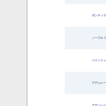
ボンテッラ
ノーブル 
パインリッ
アデュレー
アデュレー