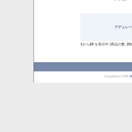
アデュレー
1
から
20
を表示中 (商品の数:
20
)
Copyright(c) 2008