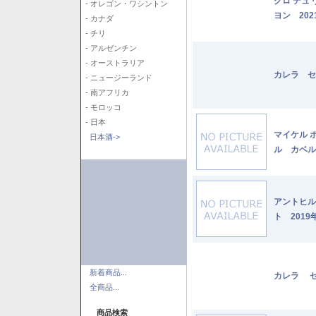
クロ デュ
- オレゴン・ワシントン
ヨン 202
- カナダ
- チリ
- アルゼンチン
- オーストラリア
カレラ セ
- ニュージーランド
- 南アフリカ
- モロッコ
- 日本
マイケル 
日本酒->
ル カベル
アントヒル
ト 2019
新着商品...
カレラ セ
全商品...
商品検索