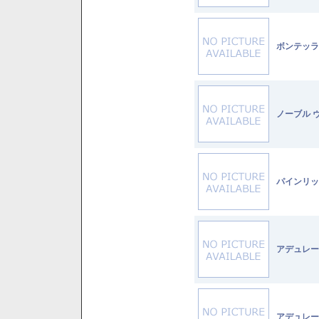
ボンテッラ
ノーブル 
パインリッ
アデュレー
アデュレー