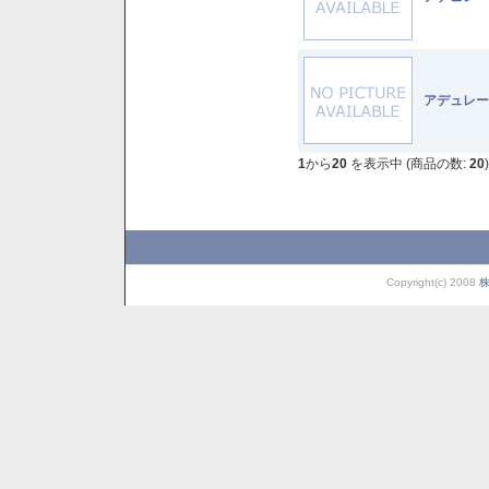
アデュレー
1
から
20
を表示中 (商品の数:
20
)
Copyright(c) 2008