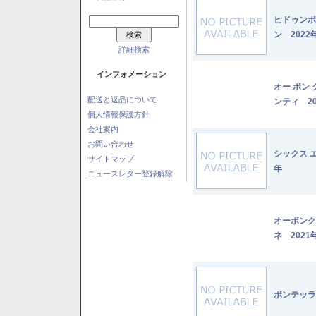
ヒドゥンポ
ン 2022
詳細検索
インフォメーション
オー ボン
配送と返品について
ンティ 20
個人情報保護方針
会社案内
お問い合わせ
シックス 
サイトマップ
年
ニュースレター登録解除
オーボンク
ネ 2021
ボンテッラ