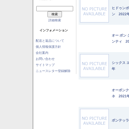
ヒドゥンポ
ン 2022
詳細検索
インフォメーション
オー ボン
配送と返品について
ンティ 20
個人情報保護方針
会社案内
お問い合わせ
シックス 
サイトマップ
年
ニュースレター登録解除
オーボンク
ネ 2021
ボンテッラ