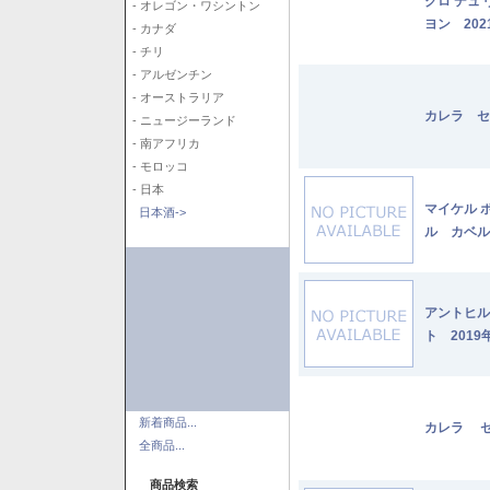
クロ デュ
- オレゴン・ワシントン
ヨン 202
- カナダ
- チリ
- アルゼンチン
- オーストラリア
カレラ セ
- ニュージーランド
- 南アフリカ
- モロッコ
- 日本
マイケル 
日本酒->
ル カベル
アントヒル
ト 2019
新着商品...
カレラ セ
全商品...
商品検索