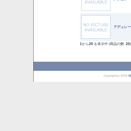
アデュレー
1
から
20
を表示中 (商品の数:
20
)
Copyright(c) 2008