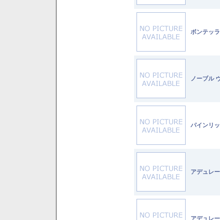
ボンテッラ
ノーブル 
パインリッ
アデュレー
アデュレー