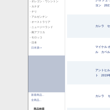
クロ デュ
- オレゴン・ワシントン
ヨン 202
- カナダ
- チリ
- アルゼンチン
- オーストラリア
カレラ セ
- ニュージーランド
- 南アフリカ
- モロッコ
- 日本
マイケル 
日本酒->
ル カベル
アントヒル
ト 2019
新着商品...
カレラ セ
全商品...
商品検索