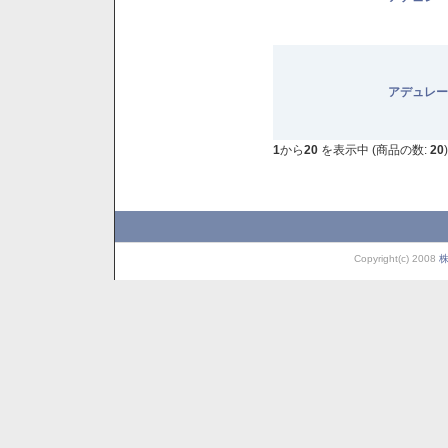
アデュレー
1
から
20
を表示中 (商品の数:
20
)
Copyright(c) 2008