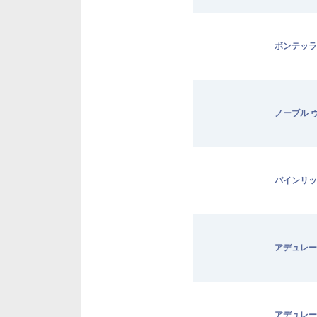
ボンテッラ
ノーブル 
パインリッ
アデュレー
アデュレー