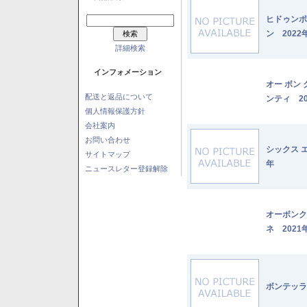
ヒドゥンポ
ン 2022
詳細検索
インフォメーション
オー ボン
配送と返品について
ンティ 20
個人情報保護方針
会社案内
お問い合わせ
シックス 
サイトマップ
年
ニュースレター登録解除
オーボンク
ネ 2021
ボンテッラ