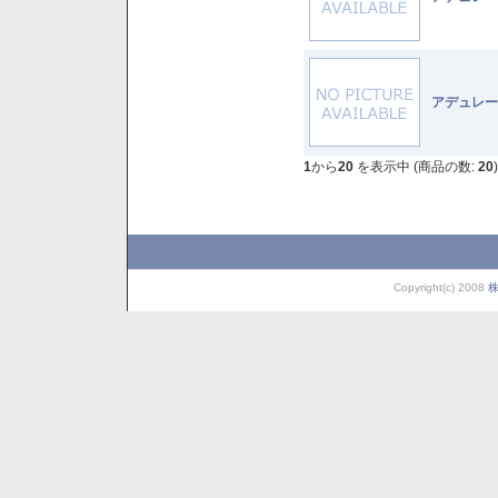
アデュレー
1
から
20
を表示中 (商品の数:
20
)
Copyright(c) 2008