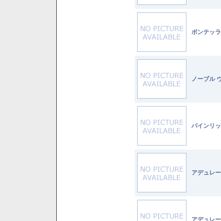
ボンテッラ
ノーブル 
パインリッ
アデュレー
アデュレー