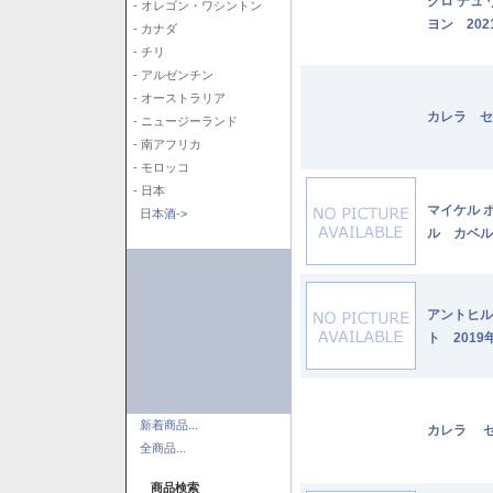
クロ デュ
- オレゴン・ワシントン
ヨン 202
- カナダ
- チリ
- アルゼンチン
- オーストラリア
カレラ セ
- ニュージーランド
- 南アフリカ
- モロッコ
- 日本
マイケル 
日本酒->
ル カベル
アントヒル
ト 2019
新着商品...
カレラ セ
全商品...
商品検索