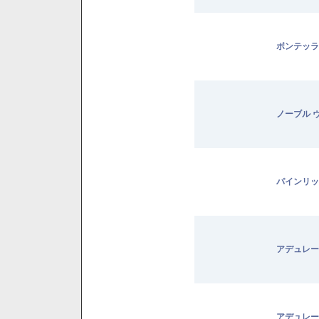
ボンテッラ
ノーブル 
パインリッ
アデュレー
アデュレー