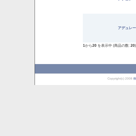
アデュレー
1
から
20
を表示中 (商品の数:
20
)
Copyright(c) 2008