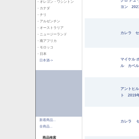
クロ デュ
- オレゴン・ワシントン
ヨン 202
- カナダ
- チリ
- アルゼンチン
- オーストラリア
カレラ セ
- ニュージーランド
- 南アフリカ
- モロッコ
- 日本
マイケル 
日本酒->
ル カベル
アントヒル
ト 2019
新着商品...
カレラ セ
全商品...
商品検索