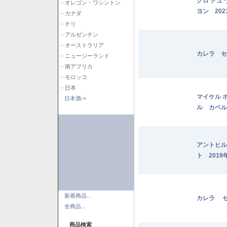
クロ デュ
- オレゴン・ワシントン
ヨン 202
- カナダ
- チリ
- アルゼンチン
- オーストラリア
カレラ セ
- ニュージーランド
- 南アフリカ
- モロッコ
- 日本
マイケル 
日本酒->
ル カベル
アントヒル
ト 2019
新着商品...
カレラ セ
全商品...
商品検索