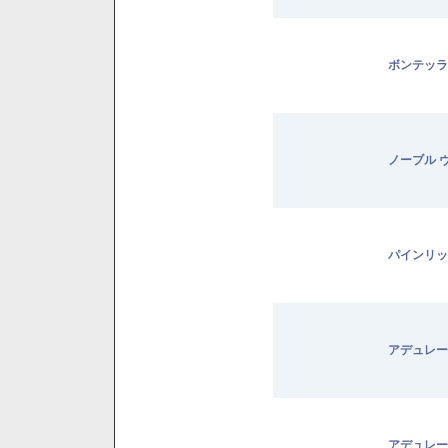
ボンテッラ
ノーブル 
パインリッ
アデュレー
アデュレー