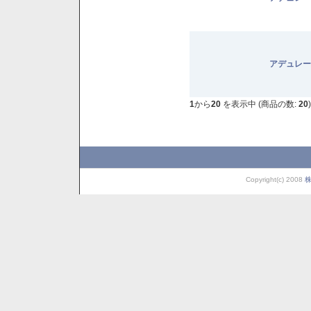
アデュレー
1
から
20
を表示中 (商品の数:
20
)
Copyright(c) 2008