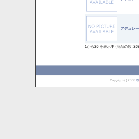
アデュレー
1
から
20
を表示中 (商品の数:
20
)
Copyright(c) 2008