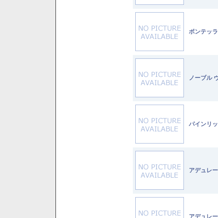
ボンテッラ
ノーブル 
パインリッ
アデュレー
アデュレー