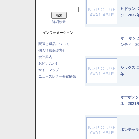
ヒドゥンポ
ン 2022
詳細検索
インフォメーション
オー ボン
配送と返品について
ンティ 20
個人情報保護方針
会社案内
お問い合わせ
シックス 
サイトマップ
年
ニュースレター登録解除
オーボンク
ネ 2021
ボンテッラ