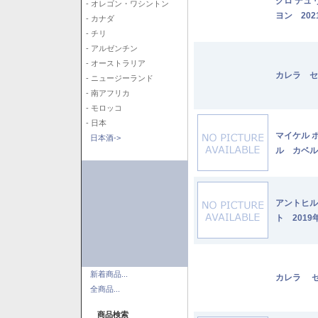
クロ デュ
- オレゴン・ワシントン
ヨン 202
- カナダ
- チリ
- アルゼンチン
- オーストラリア
カレラ セ
- ニュージーランド
- 南アフリカ
- モロッコ
- 日本
マイケル 
日本酒->
ル カベル
アントヒル
ト 2019
新着商品...
カレラ セ
全商品...
商品検索