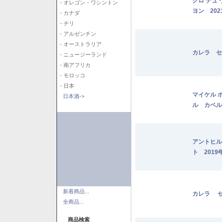
クロ デュ
- オレゴン・ワシントン
ヨン 202
- カナダ
- チリ
- アルゼンチン
- オーストラリア
カレラ セ
- ニュージーランド
- 南アフリカ
- モロッコ
- 日本
マイケル 
日本酒->
ル カベル
アントヒル
ト 2019
新着商品...
カレラ セ
全商品...
商品検索