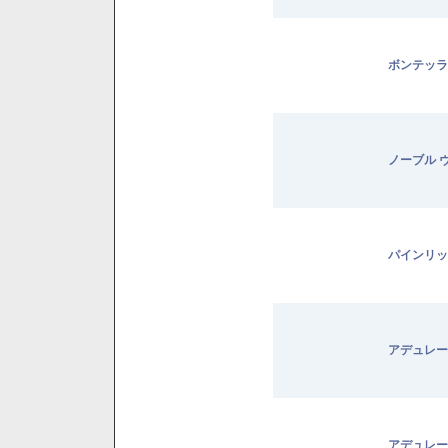
ボンテッラ
ノーブル 
パインリッ
アデュレー
アデュレー