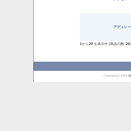
アデュレー
1
から
20
を表示中 (商品の数:
20
)
Copyright(c) 2008