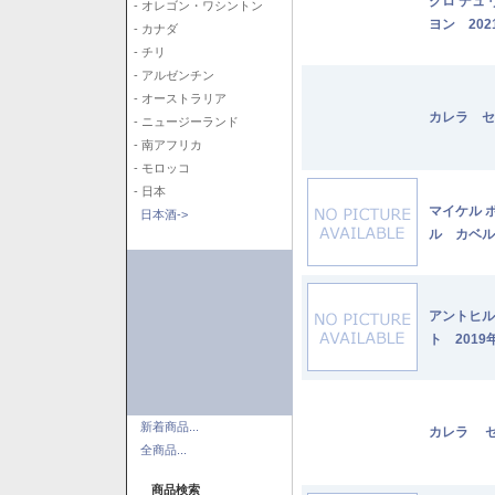
クロ デュ
- オレゴン・ワシントン
ヨン 202
- カナダ
- チリ
- アルゼンチン
- オーストラリア
カレラ セ
- ニュージーランド
- 南アフリカ
- モロッコ
- 日本
マイケル 
日本酒->
ル カベル
アントヒル
ト 2019
新着商品...
カレラ セ
全商品...
商品検索