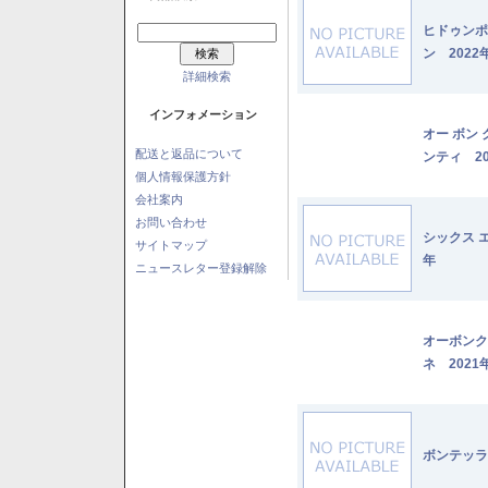
ヒドゥンポ
ン 2022
詳細検索
インフォメーション
オー ボン
配送と返品について
ンティ 20
個人情報保護方針
会社案内
お問い合わせ
シックス 
サイトマップ
年
ニュースレター登録解除
オーボンク
ネ 2021
ボンテッラ