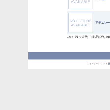
アデュレー
1
から
20
を表示中 (商品の数:
20
)
Copyright(c) 2008