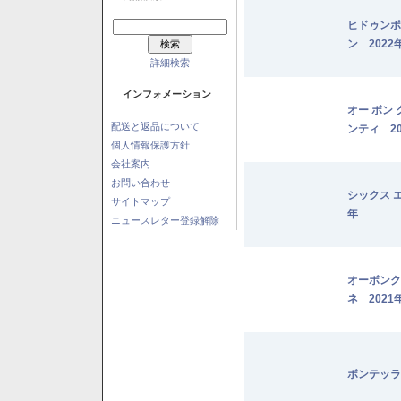
ヒドゥンポ
ン 2022
詳細検索
インフォメーション
オー ボン
配送と返品について
ンティ 20
個人情報保護方針
会社案内
お問い合わせ
シックス 
サイトマップ
年
ニュースレター登録解除
オーボンク
ネ 2021
ボンテッラ