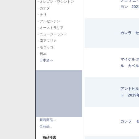
クロ デュ
- オレゴン・ワシントン
ヨン 202
- カナダ
- チリ
- アルゼンチン
- オーストラリア
カレラ セ
- ニュージーランド
- 南アフリカ
- モロッコ
- 日本
マイケル 
日本酒->
ル カベル
アントヒル
ト 2019
新着商品...
カレラ セ
全商品...
商品検索