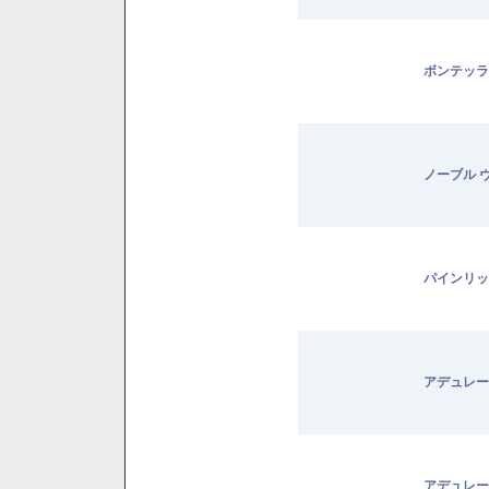
ボンテッラ
ノーブル 
パインリッ
アデュレー
アデュレー