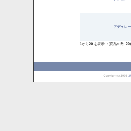
アデュレー
1
から
20
を表示中 (商品の数:
20
)
Copyright(c) 2008