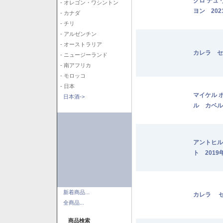
クロ デュ
- オレゴン・ワシントン
ヨン 202
- カナダ
- チリ
- アルゼンチン
- オーストラリア
カレラ セ
- ニュージーランド
- 南アフリカ
- モロッコ
- 日本
マイケル 
日本酒->
ル カベル
アントヒル
ト 2019
新着商品...
カレラ セ
全商品...
商品検索