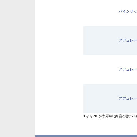
パインリッ
アデュレー
アデュレー
アデュレー
1
から
20
を表示中 (商品の数:
20
)