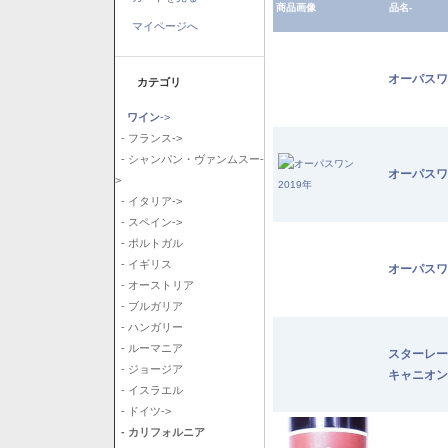
商品画像
品名-
マイページへ
オーパスワ
カテゴリ
ワイン
->
- フランス->
- シャンパン・ヴァンムスー-
オーパスワ
>
- イタリア->
- スペイン->
- ポルトガル
- イギリス
オーパスワ
- オーストリア
- ブルガリア
- ハンガリー
- ルーマニア
スターレー
- ジョージア
キャニオン
- イスラエル
- ドイツ->
- カリフォルニア