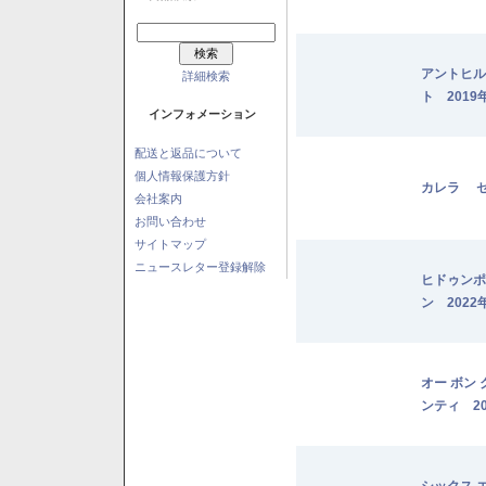
アントヒル
詳細検索
ト 2019
インフォメーション
配送と返品について
個人情報保護方針
カレラ セ
会社案内
お問い合わせ
サイトマップ
ニュースレター登録解除
ヒドゥンポ
ン 2022
オー ボン
ンティ 20
シックス 