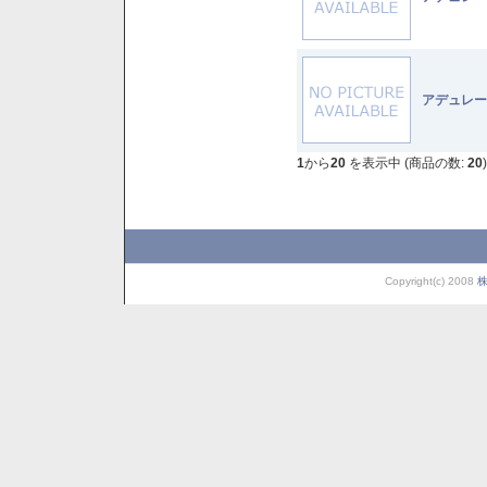
アデュレー
1
から
20
を表示中 (商品の数:
20
)
Copyright(c) 2008