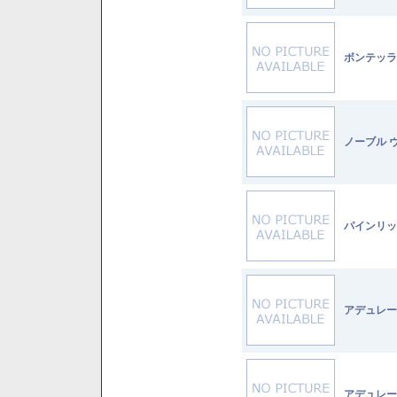
ボンテッラ
ノーブル 
パインリッ
アデュレー
アデュレー