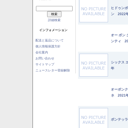
ヒドゥンポ
ン 2022
詳細検索
インフォメーション
オー ボン
配送と返品について
ンティ 20
個人情報保護方針
会社案内
お問い合わせ
シックス 
サイトマップ
年
ニュースレター登録解除
オーボンク
ネ 2021
ボンテッラ