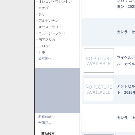
クロ デュ
- オレゴン・ワシントン
ヨン 202
- カナダ
- チリ
- アルゼンチン
- オーストラリア
カレラ セ
- ニュージーランド
- 南アフリカ
- モロッコ
- 日本
マイケル 
日本酒->
ル カベル
アントヒル
ト 2019
新着商品...
カレラ セ
全商品...
商品検索