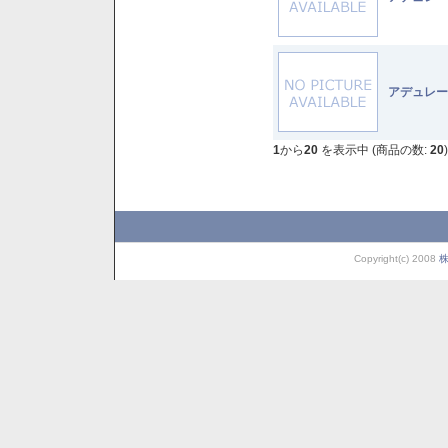
アデュレー
1
から
20
を表示中 (商品の数:
20
)
Copyright(c) 2008