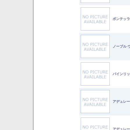
ボンテッラ
ノーブル 
パインリッ
アデュレー
アデュレー