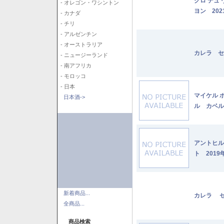
クロ デュ
- オレゴン・ワシントン
ヨン 202
- カナダ
- チリ
- アルゼンチン
- オーストラリア
カレラ セ
- ニュージーランド
- 南アフリカ
- モロッコ
- 日本
マイケル 
日本酒->
ル カベル
アントヒル
ト 2019
新着商品...
カレラ セ
全商品...
商品検索