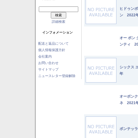
ヒドゥンポ
ン 2022
詳細検索
インフォメーション
オー ボン
配送と返品について
ンティ 20
個人情報保護方針
会社案内
お問い合わせ
シックス 
サイトマップ
年
ニュースレター登録解除
オーボンク
ネ 2021
ボンテッラ