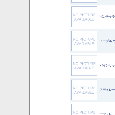
ボンテッラ
ノーブル 
パインリッ
アデュレー
アデュレー