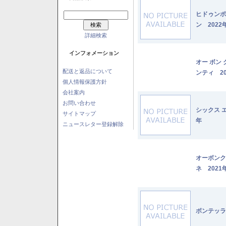
ヒドゥンポ
ン 2022
詳細検索
インフォメーション
オー ボン
配送と返品について
ンティ 20
個人情報保護方針
会社案内
お問い合わせ
シックス 
サイトマップ
年
ニュースレター登録解除
オーボンク
ネ 2021
ボンテッラ