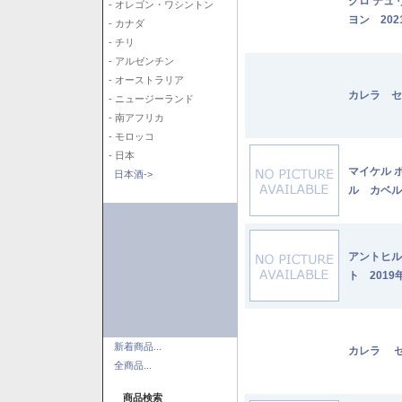
クロ デュ
- オレゴン・ワシントン
ヨン 202
- カナダ
- チリ
- アルゼンチン
- オーストラリア
カレラ セ
- ニュージーランド
- 南アフリカ
- モロッコ
- 日本
マイケル 
日本酒->
ル カベル
アントヒル
ト 2019
新着商品...
カレラ セ
全商品...
商品検索