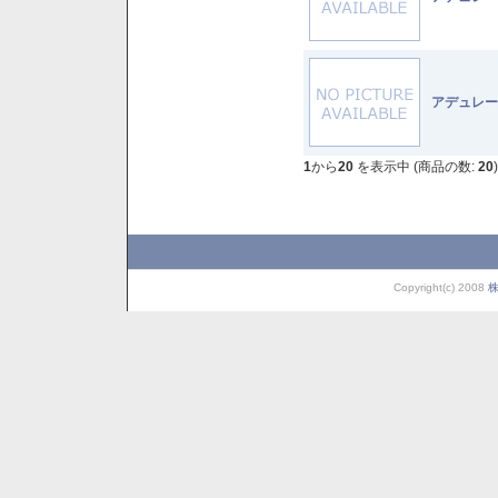
アデュレー
1
から
20
を表示中 (商品の数:
20
)
Copyright(c) 2008