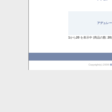
アデュレー
1
から
20
を表示中 (商品の数:
20
)
Copyright(c) 2008