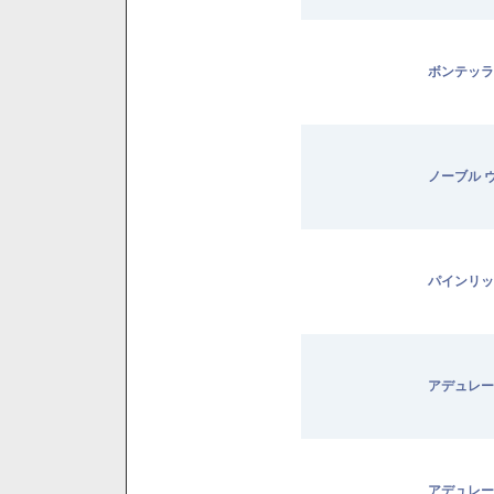
ボンテッラ
ノーブル 
パインリッ
アデュレー
アデュレー