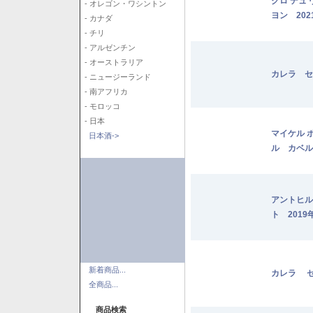
クロ デュ
- オレゴン・ワシントン
ヨン 202
- カナダ
- チリ
- アルゼンチン
- オーストラリア
カレラ セ
- ニュージーランド
- 南アフリカ
- モロッコ
- 日本
マイケル 
日本酒->
ル カベル
アントヒル
ト 2019
新着商品...
カレラ セ
全商品...
商品検索