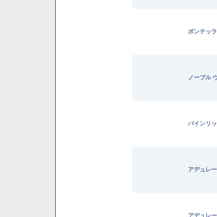
ボンテッラ
ノーブル 
パインリッ
アデュレー
アデュレー