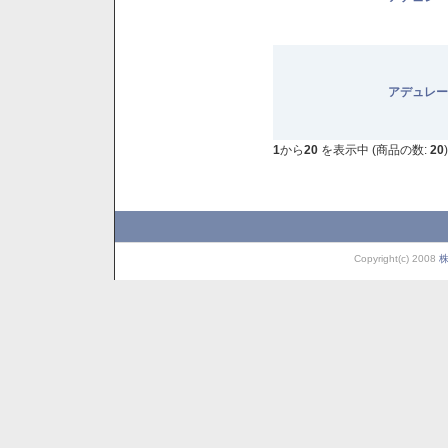
アデュレー
1
から
20
を表示中 (商品の数:
20
)
Copyright(c) 2008