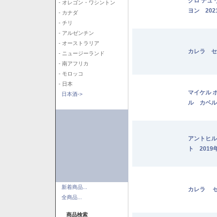
クロ デュ
- オレゴン・ワシントン
ヨン 202
- カナダ
- チリ
- アルゼンチン
- オーストラリア
カレラ セ
- ニュージーランド
- 南アフリカ
- モロッコ
- 日本
マイケル 
日本酒->
ル カベル
アントヒル
ト 2019
新着商品...
カレラ セ
全商品...
商品検索